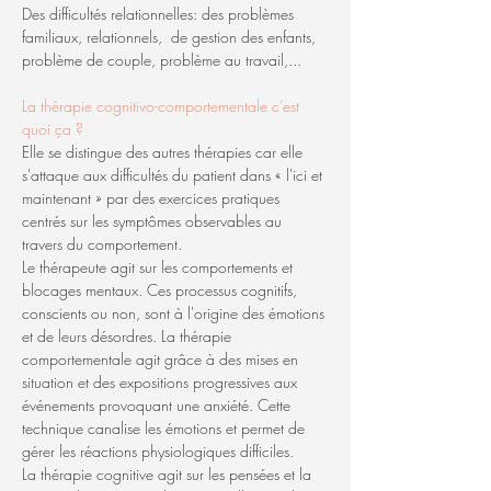
Des difficultés relationnelles: des problèmes 
familiaux, relationnels,  de gestion des enfants, 
problème de couple, problème au travail,...
La thérapie cognitivo-comportementale c’est 
quoi ça ?
Elle se distingue des autres thérapies car elle 
s'attaque aux difficultés du patient dans « l'ici et 
maintenant » par des exercices pratiques 
centrés sur les symptômes observables au 
travers du comportement.
Le thérapeute agit sur les comportements et 
blocages mentaux. Ces processus cognitifs, 
conscients ou non, sont à l'origine des émotions 
et de leurs désordres. La thérapie 
comportementale agit grâce à des mises en 
situation et des expositions progressives aux 
événements provoquant une anxiété. Cette 
technique canalise les émotions et permet de 
gérer les réactions physiologiques difficiles.
La thérapie cognitive agit sur les pensées et la 